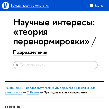
Высшая школа экономики
Меню
Научные интересы:
«теория
перенормировки»
Подразделения
Национальный исследовательский университет «Высшая школа
экономики»
→
О Вышке
→
Преподаватели и сотрудники
О ВЫШКЕ
ОБ