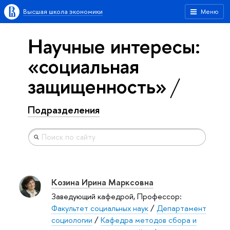
Высшая школа экономики
Меню
Научные интересы:
«социальная
защищенность»
Подразделения
Козина Ирина Марксовна
Заведующий кафедрой, Профессор:
Факультет социальных наук
/
Департамент
социологии
/
Кафедра методов сбора и