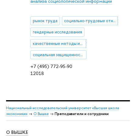
анализа социологической информации
рынок труда
социально-трудовые отношения
гендерные исследования
качественные методы исследований
социальная защищенность
+7 (495) 772-95-90
12018
Национальный исследовательский университет «Высшая школа
экономики»
→
О Вышке
→
Преподаватели и сотрудники
О ВЫШКЕ
ОБ