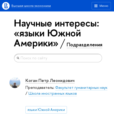
Высшая школа экономики
Меню
Научные интересы:
«языки Южной
Америки»
Подразделения
Коган Петр Леонидович
Преподаватель:
Факультет гуманитарных наук
/
Школа иностранных языков
языки Южной Америки