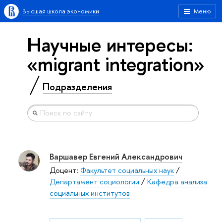
Высшая школа экономики
Меню
Научные интересы:
«migrant integration»
Подразделения
Варшавер Евгений Александрович
Доцент:
Факультет социальных наук
/
Департамент социологии
/
Кафедра анализа
социальных институтов