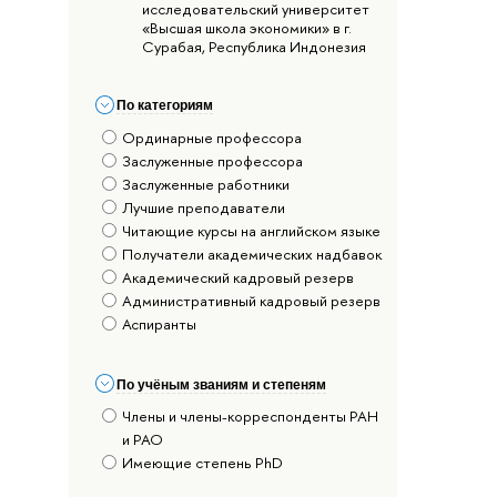
исследовательский университет
«Высшая школа экономики» в г.
Сурабая, Республика Индонезия
По категориям
Ординарные профессора
Заслуженные профессора
Заслуженные работники
Лучшие преподаватели
Читающие курсы на английском языке
Получатели академических надбавок
Академический кадровый резерв
Административный кадровый резерв
Аспиранты
По учёным званиям и степеням
Члены и члены-корреспонденты РАН
и РАО
Имеющие степень PhD