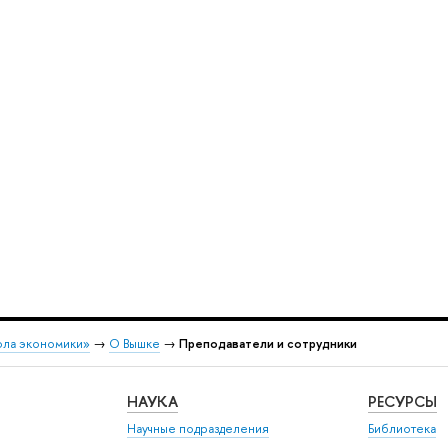
ола экономики»
→
О Вышке
→
Преподаватели и сотрудники
НАУКА
РЕСУРСЫ
Научные подразделения
Библиотека