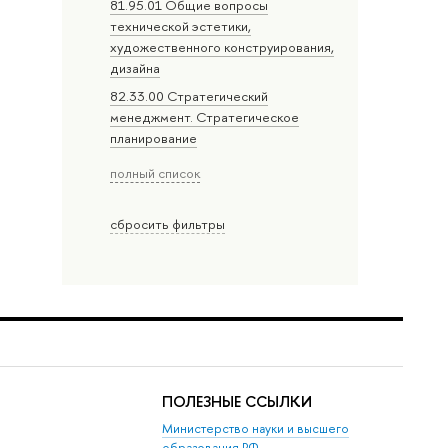
81.95.01 Общие вопросы
технической эстетики,
художественного конструирования,
дизайна
82.33.00 Стратегический
менеджмент. Стратегическое
планирование
полный список
сбросить фильтры
ПОЛЕЗНЫЕ ССЫЛКИ
Министерство науки и высшего
образования РФ