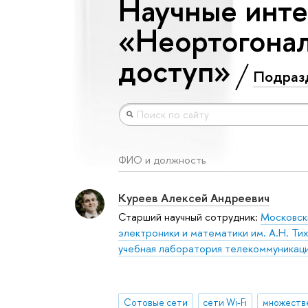
Научные инте
«Неортогона
доступ»
Подраз
ФИО и должность
Куреев Алексей Андреевич
Старший научный сотрудник:
Московск
электроники и математики им. А.Н. Ти
учебная лаборатория телекоммуникац
Сотовые сети
сети Wi-Fi
множеств