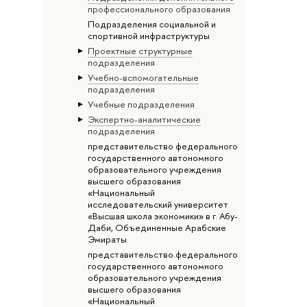
профессионального образования
Подразделения социальной и
спортивной инфраструктуры
Проектные структурные
подразделения
Учебно-вспомогательные
подразделения
Учебные подразделения
Экспертно-аналитические
подразделения
представительство федерального
государственного автономного
образовательного учреждения
высшего образования
«Национальный
исследовательский университет
«Высшая школа экономики» в г. Абу-
Даби, Объединенные Арабские
Эмираты
представительство федерального
государственного автономного
образовательного учреждения
высшего образования
«Национальный