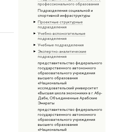
профессионального образования
Подразделения социальной и
спортивной инфраструктуры
Проектные структурные
подразделения
Учебно-вспомогательные
подразделения
Учебные подразделения
Экспертно-аналитические
подразделения
представительство федерального
государственного автономного
образовательного учреждения
высшего образования
«Национальный
исследовательский университет
«Высшая школа экономики» в г. Абу-
Даби, Объединенные Арабские
Эмираты
представительство федерального
государственного автономного
образовательного учреждения
высшего образования
«Национальный