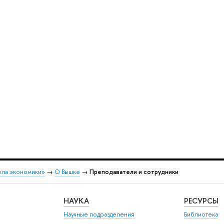
ола экономики»
→
О Вышке
→
Преподаватели и сотрудники
НАУКА
РЕСУРСЫ
Научные подразделения
Библиотека