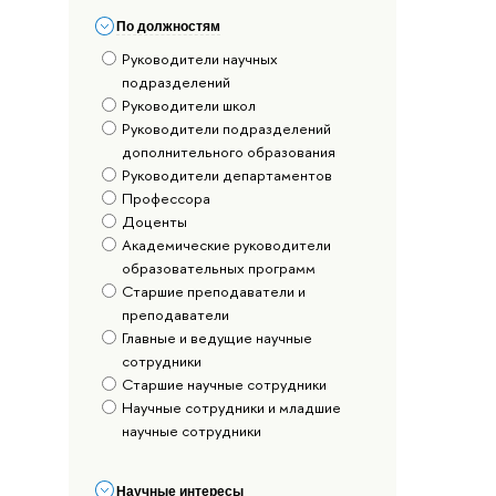
По должностям
Руководители научных
подразделений
Руководители школ
Руководители подразделений
дополнительного образования
Руководители департаментов
Профессора
Доценты
Академические руководители
образовательных программ
Старшие преподаватели и
преподаватели
Главные и ведущие научные
сотрудники
Старшие научные сотрудники
Научные сотрудники и младшие
научные сотрудники
Научные интересы