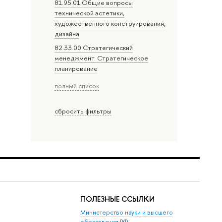
81.95.01 Общие вопросы
технической эстетики,
художественного конструирования,
дизайна
82.33.00 Стратегический
менеджмент. Стратегическое
планирование
полный список
сбросить фильтры
ПОЛЕЗНЫЕ ССЫЛКИ
Министерство науки и высшего
образования РФ