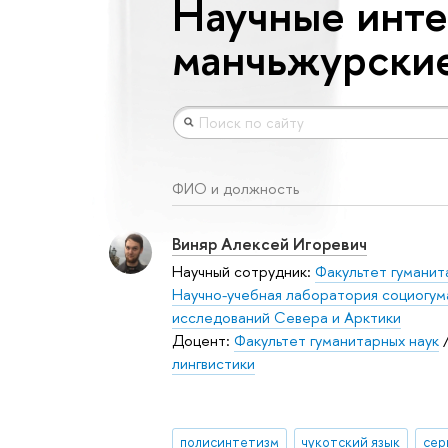
Научные инте
манчьжурские
ФИО и должность
Виняр Алексей Игоревич
Научный сотрудник:
Факультет гуманит
Научно-учебная лаборатория социогум
исследований Севера и Арктики
Доцент:
Факультет гуманитарных наук
лингвистики
полисинтетизм
чукотский язык
сер