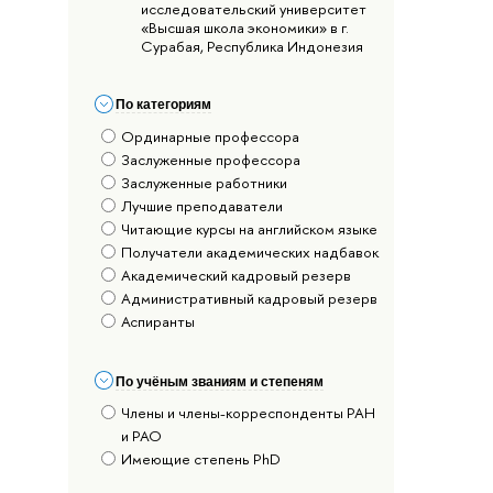
исследовательский университет
«Высшая школа экономики» в г.
Сурабая, Республика Индонезия
По категориям
Ординарные профессора
Заслуженные профессора
Заслуженные работники
Лучшие преподаватели
Читающие курсы на английском языке
Получатели академических надбавок
Академический кадровый резерв
Административный кадровый резерв
Аспиранты
По учёным званиям и степеням
Члены и члены-корреспонденты РАН
и РАО
Имеющие степень PhD