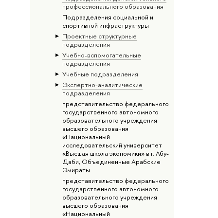
профессионального образования
Подразделения социальной и
спортивной инфраструктуры
Проектные структурные
подразделения
Учебно-вспомогательные
подразделения
Учебные подразделения
Экспертно-аналитические
подразделения
представительство федерального
государственного автономного
образовательного учреждения
высшего образования
«Национальный
исследовательский университет
«Высшая школа экономики» в г. Абу-
Даби, Объединенные Арабские
Эмираты
представительство федерального
государственного автономного
образовательного учреждения
высшего образования
«Национальный