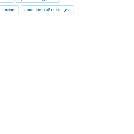
инклюзия
человеческий потенциал