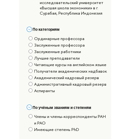
исследовательский университет
«Высшая школа экономики» в г.
Сурабая, Республика Индонезия
По категориям
Ординарные профессора
Заслуженные профессора
Заслуженные работники
Лучшие преподаватели
Читающие курсы на английском языке
Получатели академических надбавок
Академический кадровый резерв
Административный кадровый резерв
Аспиранты
По учёным званиям и степеням
Члены и члены-корреспонденты РАН
и РАО
Имеющие степень PhD