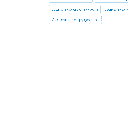
социальная сплоченность
социальная 
Инклюзивное трудоустройство