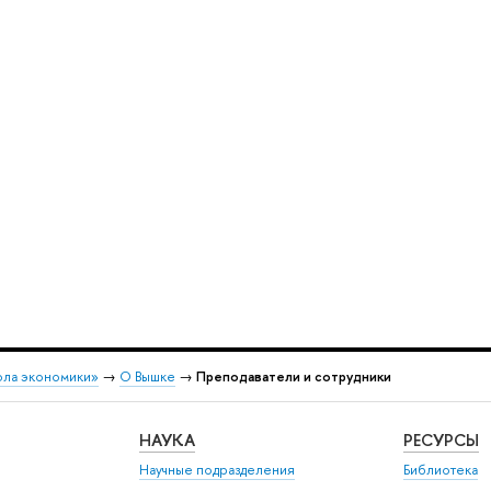
ола экономики»
→
О Вышке
→
Преподаватели и сотрудники
НАУКА
РЕСУРСЫ
Научные подразделения
Библиотека