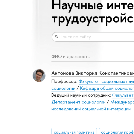
Научные инт
трудоустройс
ФИО и должность
Антонова Виктория Константинов
Профессор:
Факультет социальных нау
социологии
/
Кафедра общей социолог
Ведущий научный сотрудник:
Факультет
Департамент социологии
/
Междунаро
исследований социальной интеграции
социальная политика
социология про