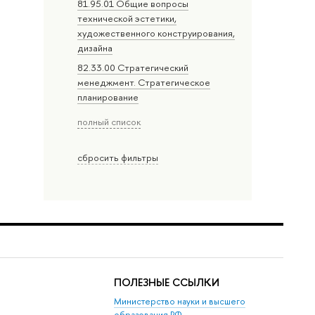
81.95.01 Общие вопросы
технической эстетики,
художественного конструирования,
дизайна
82.33.00 Стратегический
менеджмент. Стратегическое
планирование
полный список
сбросить фильтры
ПОЛЕЗНЫЕ ССЫЛКИ
Министерство науки и высшего
образования РФ