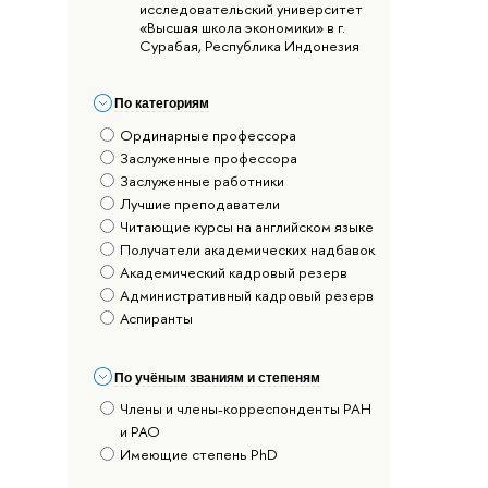
исследовательский университет
«Высшая школа экономики» в г.
Сурабая, Республика Индонезия
По категориям
Ординарные профессора
Заслуженные профессора
Заслуженные работники
Лучшие преподаватели
Читающие курсы на английском языке
Получатели академических надбавок
Академический кадровый резерв
Административный кадровый резерв
Аспиранты
По учёным званиям и степеням
Члены и члены-корреспонденты РАН
и РАО
Имеющие степень PhD