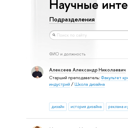
Научные интер
Подразделения
ФИО и должность
Алексеев Александр Николаевич
Старший преподаватель:
Факультет кр
индустрий
/
Школа дизайна
дизайн
история дизайна