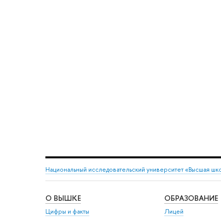
Национальный исследовательский университет «Высшая шк
О ВЫШКЕ
ОБРАЗОВАНИЕ
Цифры и факты
Лицей