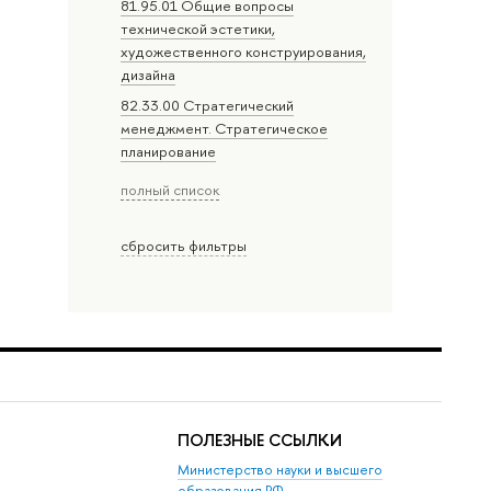
81.95.01 Общие вопросы
технической эстетики,
художественного конструирования,
дизайна
82.33.00 Стратегический
менеджмент. Стратегическое
планирование
полный список
сбросить фильтры
ПОЛЕЗНЫЕ ССЫЛКИ
Министерство науки и высшего
образования РФ