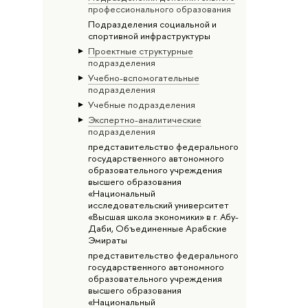
профессионального образования
Подразделения социальной и
спортивной инфраструктуры
Проектные структурные
подразделения
Учебно-вспомогательные
подразделения
Учебные подразделения
Экспертно-аналитические
подразделения
представительство федерального
государственного автономного
образовательного учреждения
высшего образования
«Национальный
исследовательский университет
«Высшая школа экономики» в г. Абу-
Даби, Объединенные Арабские
Эмираты
представительство федерального
государственного автономного
образовательного учреждения
высшего образования
«Национальный