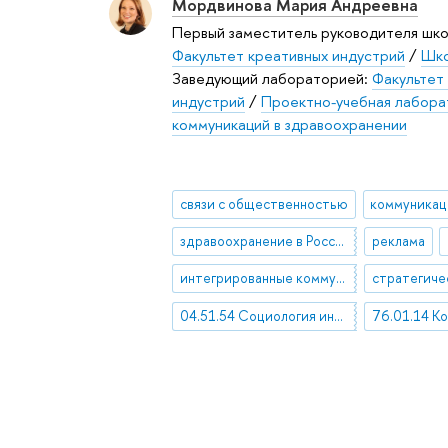
Мордвинова Мария Андреевна
Первый заместитель руководителя шко
Факультет креативных индустрий
/
Шко
Заведующий лабораторией:
Факультет
индустрий
/
Проектно-учебная лабора
коммуникаций в здравоохранении
связи с общественностью
коммуникац
здравоохранение в России
реклама
интегрированные коммуникации
04.51.54 Социология информации и коммуникации