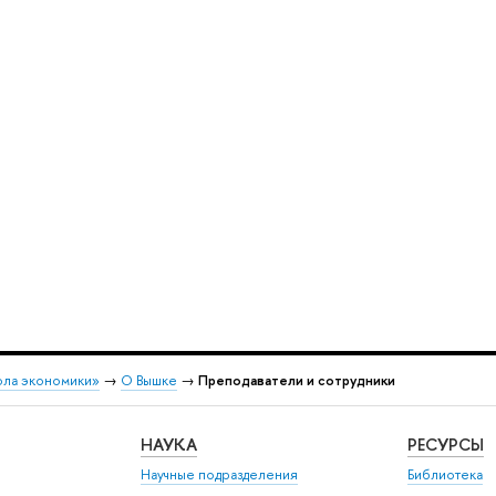
ола экономики»
→
О Вышке
→
Преподаватели и сотрудники
НАУКА
РЕСУРСЫ
Научные подразделения
Библиотека