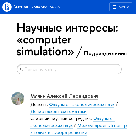
Высшая школа экономики
Меню
Научные интересы:
«computer
simulation»
Подразделения
Мячин Алексей Леонидович
Доцент:
Факультет экономических наук
/
Департамент математики
Старший научный сотрудник:
Факультет
экономических наук
/
Международный центр
анализа и выбора решений