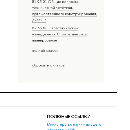
81.95.01 Общие вопросы
технической эстетики,
художественного конструирования,
дизайна
82.33.00 Стратегический
менеджмент. Стратегическое
планирование
полный список
сбросить фильтры
ПОЛЕЗНЫЕ ССЫЛКИ
Министерство науки и высшего
образования РФ