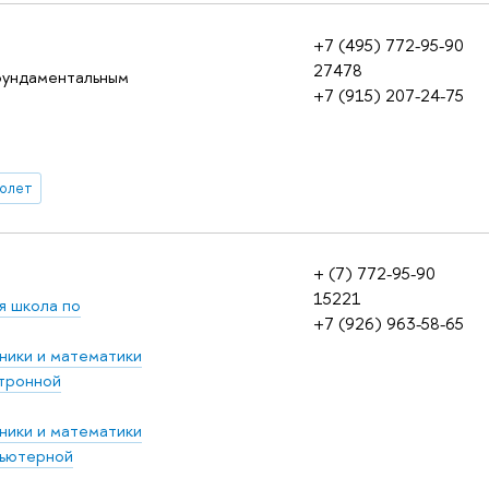
+7 (495) 772-95-90
27478
фундаментальным
+7 (915) 207-24-75
олет
+ (7) 772-95-90
15221
я школа по
+7 (926) 963-58-65
ники и математики
тронной
ники и математики
ьютерной