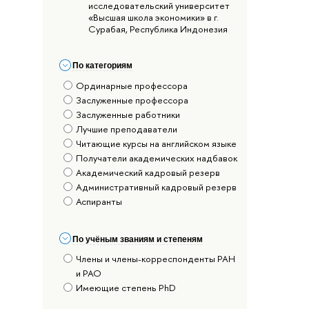
исследовательский университет
«Высшая школа экономики» в г.
Сурабая, Республика Индонезия
По категориям
Ординарные профессора
Заслуженные профессора
Заслуженные работники
Лучшие преподаватели
Читающие курсы на английском языке
Получатели академических надбавок
Академический кадровый резерв
Административный кадровый резерв
Аспиранты
По учёным званиям и степеням
Члены и члены-корреспонденты РАН
и РАО
Имеющие степень PhD