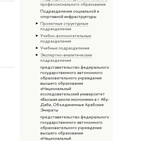
профессионального образования
Подразделения социальной и
спортивной инфраструктуры
Проектные структурные
подразделения
Учебно-вспомогательные
подразделения
Учебные подразделения
Экспертно-аналитические
подразделения
представительство федерального
государственного автономного
образовательного учреждения
высшего образования
«Национальный
исследовательский университет
«Высшая школа экономики» в г. Абу-
Даби, Объединенные Арабские
Эмираты
представительство федерального
государственного автономного
образовательного учреждения
высшего образования
«Национальный