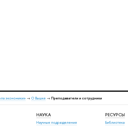
ола экономики»
→
О Вышке
→
Преподаватели и сотрудники
НАУКА
РЕСУРСЫ
Научные подразделения
Библиотека