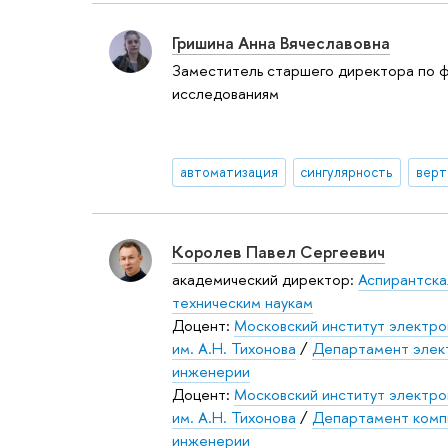
Гришина Анна Вячеславовна
Заместитель старшего директора по 
исследованиям
автоматизация
сингулярность
верт
Королев Павел Сергеевич
академический директор:
Аспирантска
техническим наукам
Доцент:
Московский институт электро
им. А.Н. Тихонова
/
Департамент элек
инженерии
Доцент:
Московский институт электро
им. А.Н. Тихонова
/
Департамент комп
инженерии