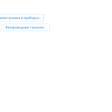
электроника и приборостроение
беспроводные технологии