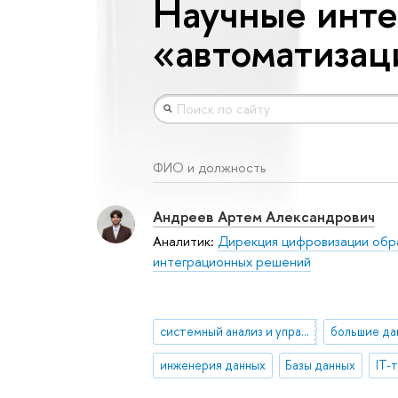
Научные инте
«автоматизац
ФИО и должность
Андреев Артем Александрович
Аналитик:
Дирекция цифровизации обр
интеграционных решений
системный анализ и управление
большие да
инженерия данных
Базы данных
IT-