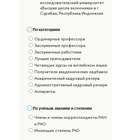
исследовательский университет
«Высшая школа экономики» в г.
Сурабая, Республика Индонезия
По категориям
Ординарные профессора
Заслуженные профессора
Заслуженные работники
Лучшие преподаватели
Читающие курсы на английском языке
Получатели академических надбавок
Академический кадровый резерв
Административный кадровый резерв
Аспиранты
По учёным званиям и степеням
Члены и члены-корреспонденты РАН
и РАО
Имеющие степень PhD