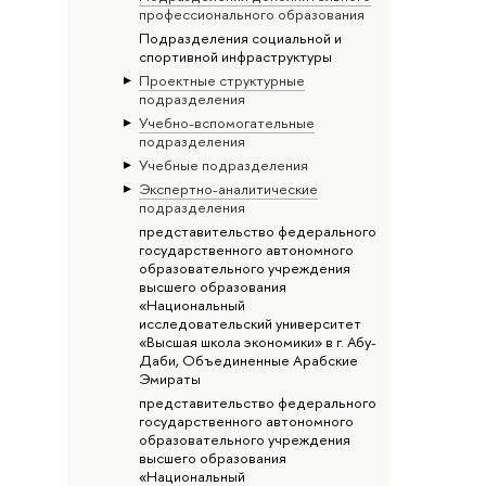
профессионального образования
Подразделения социальной и
спортивной инфраструктуры
Проектные структурные
подразделения
Учебно-вспомогательные
подразделения
Учебные подразделения
Экспертно-аналитические
подразделения
представительство федерального
государственного автономного
образовательного учреждения
высшего образования
«Национальный
исследовательский университет
«Высшая школа экономики» в г. Абу-
Даби, Объединенные Арабские
Эмираты
представительство федерального
государственного автономного
образовательного учреждения
высшего образования
«Национальный