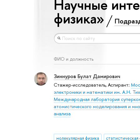
Научные инте
физика»
Подраз
ФИО и должность
Зиннуров Булат Дамирович
Стажер-исследователь, Аспирант:
Мос
электроники и математики им. А.Н. Ти
Международная лаборатория суперко
атомистического моделирования и мн
анализа
молекулярная физика
статистическая 