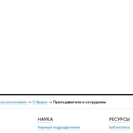
ола экономики»
→
О Вышке
→
Преподаватели и сотрудники
НАУКА
РЕСУРСЫ
Научные подразделения
Библиотека