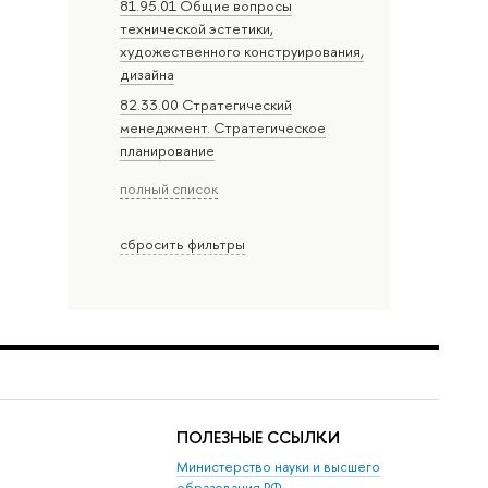
81.95.01 Общие вопросы
технической эстетики,
художественного конструирования,
дизайна
82.33.00 Стратегический
менеджмент. Стратегическое
планирование
полный список
сбросить фильтры
ПОЛЕЗНЫЕ ССЫЛКИ
Министерство науки и высшего
образования РФ