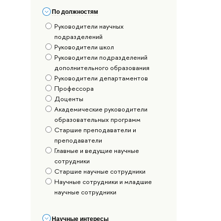
По должностям
Руководители научных
подразделений
Руководители школ
Руководители подразделений
дополнительного образования
Руководители департаментов
Профессора
Доценты
Академические руководители
образовательных программ
Старшие преподаватели и
преподаватели
Главные и ведущие научные
сотрудники
Старшие научные сотрудники
Научные сотрудники и младшие
научные сотрудники
Научные интересы