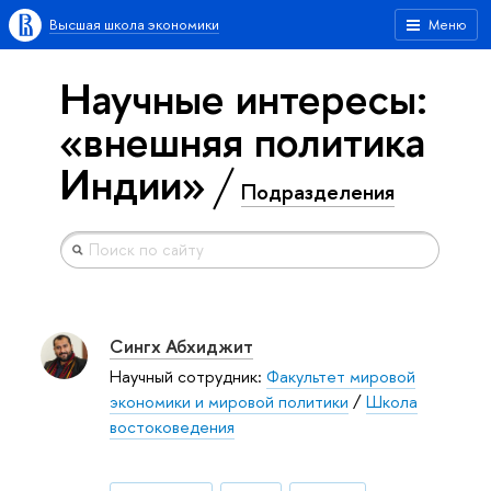
Высшая школа экономики
Меню
Научные интересы:
«внешняя политика
Индии»
Подразделения
Сингх Абхиджит
Научный сотрудник:
Факультет мировой
экономики и мировой политики
/
Школа
востоковедения