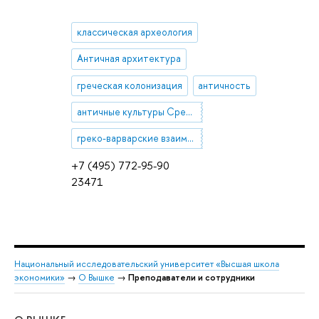
классическая археология
Античная архитектура
греческая колонизация
античность
античные культуры Средиземноморья, Эгеиды и Причерноморья
греко-варварские взаимодействия
+7 (495) 772-95-90
23471
Национальный исследовательский университет «Высшая школа
экономики»
→
О Вышке
→
Преподаватели и сотрудники