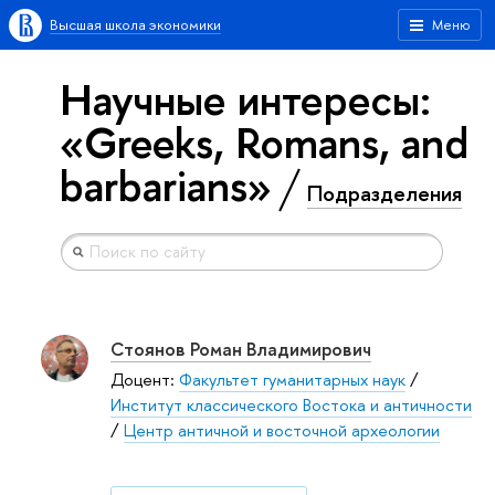
Высшая школа экономики
Меню
Научные интересы:
«Greeks, Romans, and
barbarians»
Подразделения
Стоянов Роман Владимирович
Доцент:
Факультет гуманитарных наук
/
Институт классического Востока и античности
/
Центр античной и восточной археологии