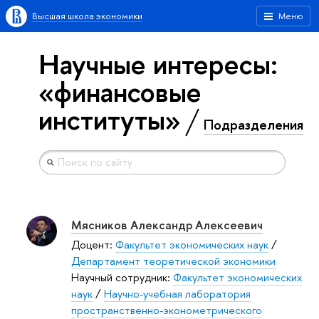
Высшая школа экономики
Меню
Научные интересы:
«финансовые
институты»
Подразделения
Мясников Александр Алексеевич
Доцент:
Факультет экономических наук
/
Департамент теоретической экономики
Научный сотрудник:
Факультет экономических
наук
/
Научно-учебная лаборатория
пространственно-эконометрического