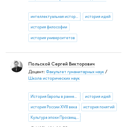
интеллектуальная история России XIX-XX вв.
история идей
история философии
история университетов
Польской Сергей Викторович
Доцент:
Факультет гуманитарных наук
/
Школа исторических наук
История Европы в раннее Новое время
история идей
история России XVIII века
история понятий
Культура эпохи Просвещения