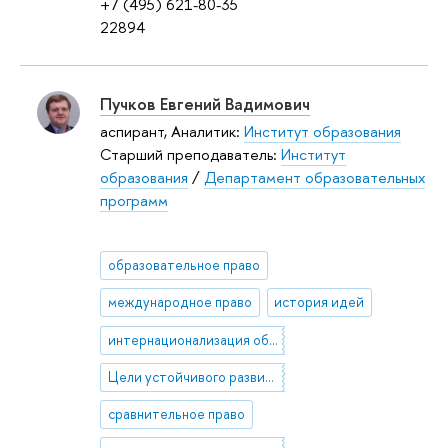
+7 (495) 621-80-35
22894
Пучков Евгений Вадимович
аспирант, Аналитик:
Институт образования
Старший преподаватель:
Институт
образования
/
Департамент образовательных
программ
образовательное право
международное право
история идей
интернационализация образования
Цели устойчивого развития (ЦУР)
сравнительное право