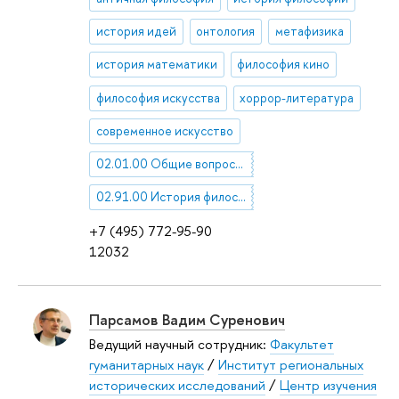
история идей
онтология
метафизика
история математики
философия кино
философия искусства
хоррор-литература
современное искусство
02.01.00 Общие вопросы философии
02.91.00 История философии
+7 (495) 772-95-90
12032
Парсамов Вадим Суренович
Ведущий научный сотрудник:
Факультет
гуманитарных наук
/
Институт региональных
исторических исследований
/
Центр изучения