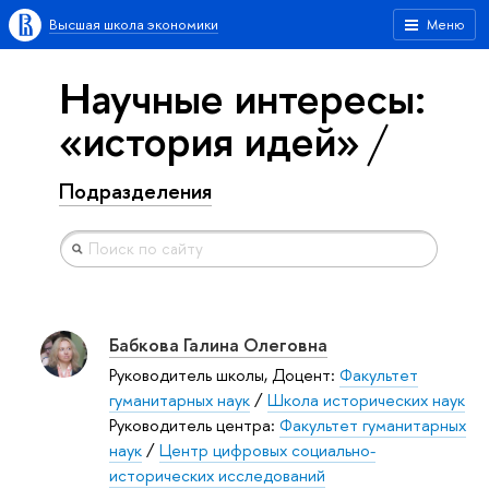
Высшая школа экономики
Меню
Научные интересы:
«история идей»
Подразделения
Бабкова Галина Олеговна
Руководитель школы, Доцент:
Факультет
гуманитарных наук
/
Школа исторических наук
Руководитель центра:
Факультет гуманитарных
наук
/
Центр цифровых социально-
исторических исследований