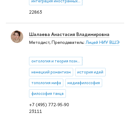
интеграция иностранных студентов
22863
Шалаева Анастасия Владимировна
Методист, Преподаватель:
Лицей НИУ ВШЭ
онтология и теория познания
немецкий романтизм
история идей
топология мифа
медиафилософия
философия танца
+7 (495) 772-95-90
23111