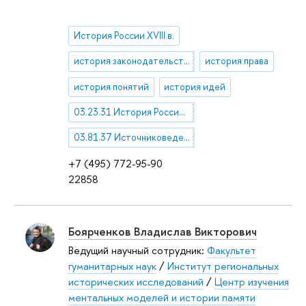
История России XVIII в.
история законодательства
история права
история понятий
история идей
03.23.31 История России нового времени (XVII в. - XIX в)
03.81.37 Источниковедение
+7 (495) 772-95-90
22858
Боярченков Владислав Викторович
Ведущий научный сотрудник:
Факультет
гуманитарных наук
/
Институт региональных
исторических исследований
/
Центр изучения
ментальных моделей и истории памяти