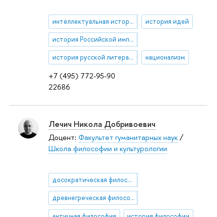
интеллектуальная история
история идей
история Российской империи
история русской литературы
национализм
+7 (495) 772-95-90
22686
Лечич Никола Добривоевич
Доцент:
Факультет гуманитарных наук
/
Школа философии и культурологии
досократическая философия
древнегреческая философия
античная философия
история философии