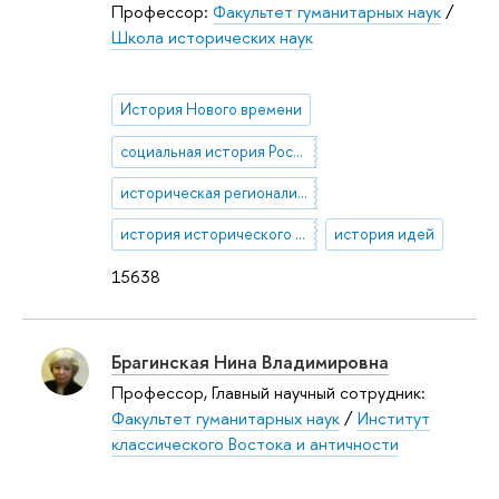
Профессор:
Факультет гуманитарных наук
/
Школа исторических наук
История Нового времени
социальная история Российской империи
историческая регионалистика
история исторического знания
история идей
15638
Брагинская Нина Владимировна
Профессор, Главный научный сотрудник:
Факультет гуманитарных наук
/
Институт
классического Востока и античности