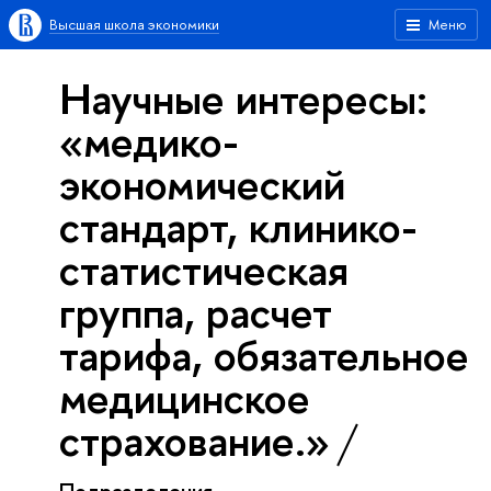
Высшая школа экономики
Меню
Научные интересы:
«медико-
экономический
стандарт, клинико-
статистическая
группа, расчет
тарифа, обязательное
медицинское
страхование.»
Подразделения