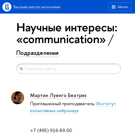
Высшая школа экономики
Меню
Научные интересы:
«communication»
Подразделения
Мартин Луенго Беатриз
Приглашенный преподаватель:
Институт
когнитивных нейронаук
+7 (495) 916-89-00