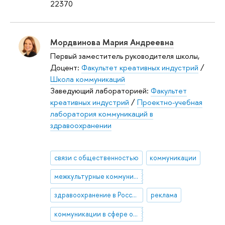
22370
Мордвинова Мария Андреевна
Первый заместитель руководителя школы,
Доцент:
Факультет креативных индустрий
/
Школа коммуникаций
Заведующий лабораторией:
Факультет
креативных индустрий
/
Проектно-учебная
лаборатория коммуникаций в
здравоохранении
связи с общественностью
коммуникации
межкультурные коммуникации в здравоохранении
здравоохранение в России
реклама
коммуникации в сфере общественного здоровья