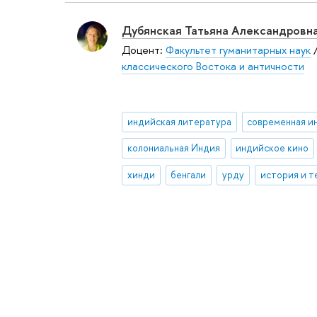
Дубянская Татьяна Александровн
Доцент:
Факультет гуманитарных наук
классического Востока и античности
индийская литература
колониальная Индия
индийское кино
хинди
бенгали
урду
история и т