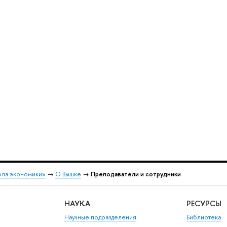
ола экономики»
→
О Вышке
→
Преподаватели и сотрудники
НАУКА
РЕСУРСЫ
Научные подразделения
Библиотека