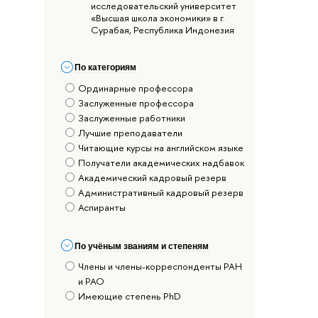
исследовательский университет
«Высшая школа экономики» в г.
Сурабая, Республика Индонезия
По категориям
Ординарные профессора
Заслуженные профессора
Заслуженные работники
Лучшие преподаватели
Читающие курсы на английском языке
Получатели академических надбавок
Академический кадровый резерв
Административный кадровый резерв
Аспиранты
По учёным званиям и степеням
Члены и члены-корреспонденты РАН
и РАО
Имеющие степень PhD