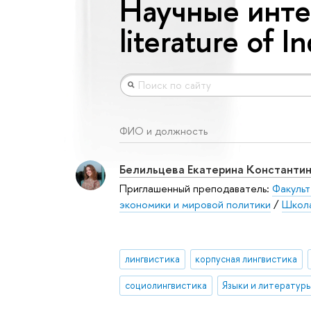
Научные инте
literature of I
ФИО и должность
Белильцева Екатерина Константи
Приглашенный преподаватель:
Факульт
экономики и мировой политики
/
Школа
лингвистика
корпусная лингвистика
социолингвистика