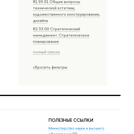
81.95.01 Общие вопросы
технической эстетики,
художественного конструирования,
дизайна
82.33.00 Стратегический
менеджмент. Стратегическое
планирование
полный список
сбросить фильтры
ПОЛЕЗНЫЕ ССЫЛКИ
Министерство науки и высшего
образования РФ