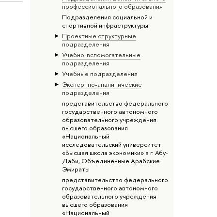
профессионального образования
Подразделения социальной и
спортивной инфраструктуры
Проектные структурные
подразделения
Учебно-вспомогательные
подразделения
Учебные подразделения
Экспертно-аналитические
подразделения
представительство федерального
государственного автономного
образовательного учреждения
высшего образования
«Национальный
исследовательский университет
«Высшая школа экономики» в г. Абу-
Даби, Объединенные Арабские
Эмираты
представительство федерального
государственного автономного
образовательного учреждения
высшего образования
«Национальный