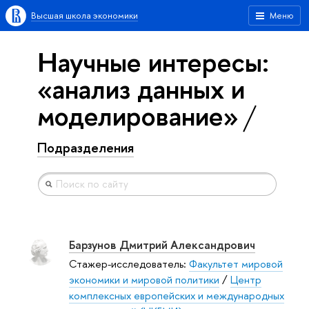
Высшая школа экономики
Меню
Научные интересы:
«анализ данных и
моделирование»
Подразделения
Барзунов Дмитрий Александрович
Стажер-исследователь:
Факультет мировой
экономики и мировой политики
/
Центр
комплексных европейских и международных