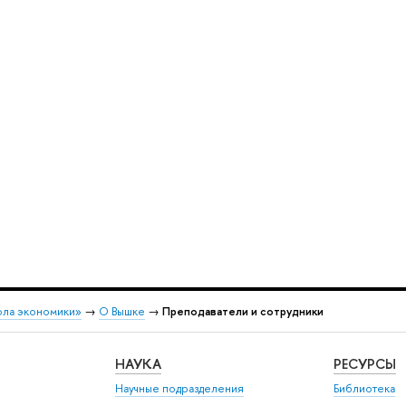
ола экономики»
→
О Вышке
→
Преподаватели и сотрудники
НАУКА
РЕСУРСЫ
Научные подразделения
Библиотека