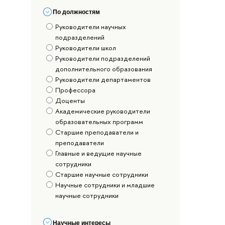
По должностям
Руководители научных
подразделений
Руководители школ
Руководители подразделений
дополнительного образования
Руководители департаментов
Профессора
Доценты
Академические руководители
образовательных программ
Старшие преподаватели и
преподаватели
Главные и ведущие научные
сотрудники
Старшие научные сотрудники
Научные сотрудники и младшие
научные сотрудники
Научные интересы