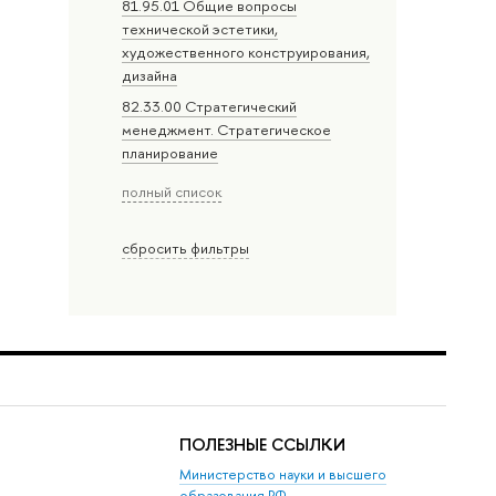
81.95.01 Общие вопросы
технической эстетики,
художественного конструирования,
дизайна
82.33.00 Стратегический
менеджмент. Стратегическое
планирование
полный список
сбросить фильтры
ПОЛЕЗНЫЕ ССЫЛКИ
Министерство науки и высшего
образования РФ