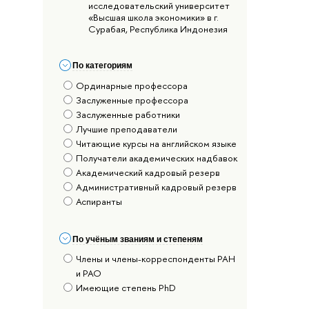
исследовательский университет
«Высшая школа экономики» в г.
Сурабая, Республика Индонезия
По категориям
Ординарные профессора
Заслуженные профессора
Заслуженные работники
Лучшие преподаватели
Читающие курсы на английском языке
Получатели академических надбавок
Академический кадровый резерв
Административный кадровый резерв
Аспиранты
По учёным званиям и степеням
Члены и члены-корреспонденты РАН
и РАО
Имеющие степень PhD