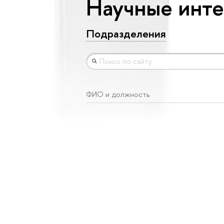
Научные интер
Подразделения
ФИО и должность