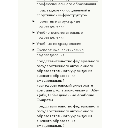
профессионального образования
Подразделения социальной и
спортивной инфраструктуры
Проектные структурные
подразделения
Учебно-вспомогательные
подразделения
Учебные подразделения
Экспертно-аналитические
подразделения
представительство федерального
государственного автономного
образовательного учреждения
высшего образования
«Национальный
исследовательский университет
«Высшая школа экономики» в г. Абу-
Даби, Объединенные Арабские
Эмираты
представительство федерального
государственного автономного
образовательного учреждения
высшего образования
«Национальный