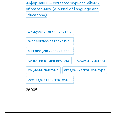
информации – сетевого журнала «Язык и
образование» («Journal of Language and
Education»)
дискурсивная лингвистика
академическая грамотность
междисциплинарные исследования языка
когнитивная лингвистика
психолингвистика
социолингвистика
академическая культура
исследовательская культура
26005