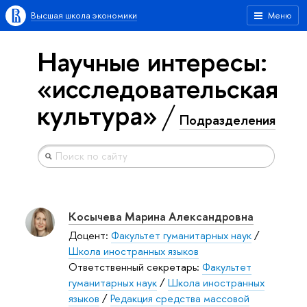
Высшая школа экономики
Меню
Научные интересы:
«исследовательская
культура»
Подразделения
Косычева Марина Александровна
Доцент:
Факультет гуманитарных наук
/
Школа иностранных языков
Ответственный секретарь:
Факультет
гуманитарных наук
/
Школа иностранных
языков
/
Редакция средства массовой