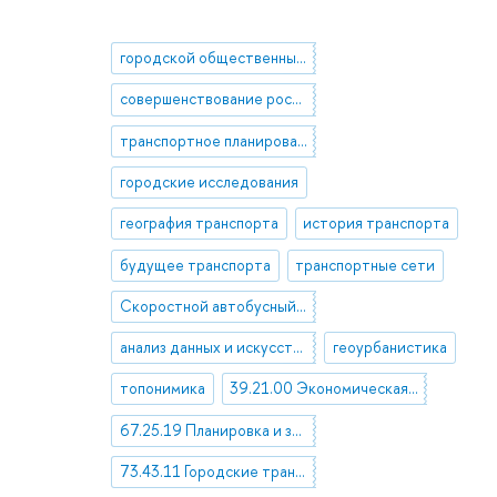
городской общественный транспорт
совершенствование российского транспортного законодательства
транспортное планирование
городские исследования
география транспорта
история транспорта
будущее транспорта
транспортные сети
Скоростной автобусный транспорт (BRT)
анализ данных и искусственный интеллект
геоурбанистика
топонимика
39.21.00 Экономическая и социальная география
67.25.19 Планировка и застройка городов и населенных мест. Города и городские агломерации
73.43.11 Городские транспортные пути и сети