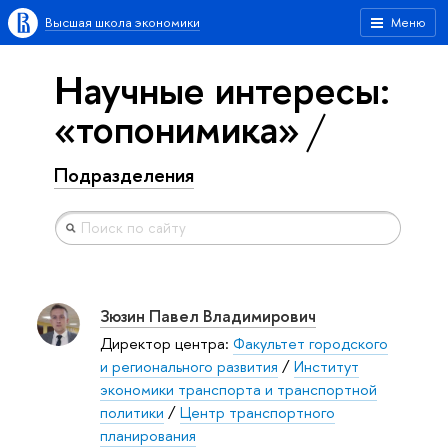
Высшая школа экономики
Меню
Научные интересы:
«топонимика»
Подразделения
Зюзин Павел Владимирович
Директор центра:
Факультет городского
и регионального развития
/
Институт
экономики транспорта и транспортной
политики
/
Центр транспортного
планирования