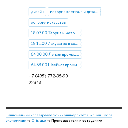
дизайн
история костюма и дизайна
история искусства
18.07.00 Теория и методология искусства и проблемы искусствоведения
18.11.00 Искусство в современном мире
64.00.00 Легкая промышленность
64.33.00 Швейная промышленность
+7 (495) 772-95-90
22343
Национальный исследовательский университет «Высшая школа
экономики»
→
О Вышке
→
Преподаватели и сотрудники