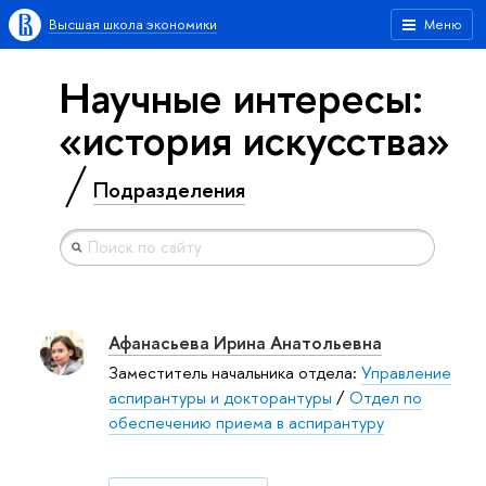
Высшая школа экономики
Меню
Научные интересы:
«история искусства»
Подразделения
Афанасьева Ирина Анатольевна
Заместитель начальника отдела:
Управление
аспирантуры и докторантуры
/
Отдел по
обеспечению приема в аспирантуру