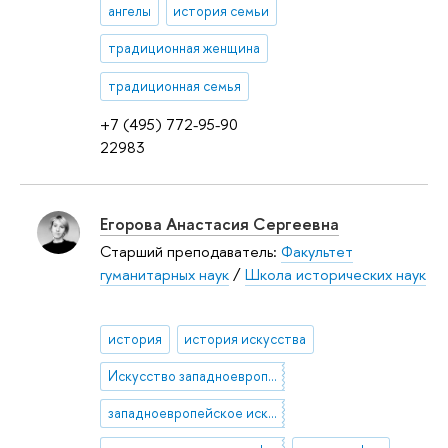
ангелы
история семьи
традиционная женщина
традиционная семья
+7 (495) 772-95-90
22983
Егорова Анастасия Сергеевна
Старший преподаватель:
Факультет
гуманитарных наук
/
Школа исторических наук
история
история искусства
Искусство западноевропейского Средневековья
западноевропейское искусство XVII-XVIII веков