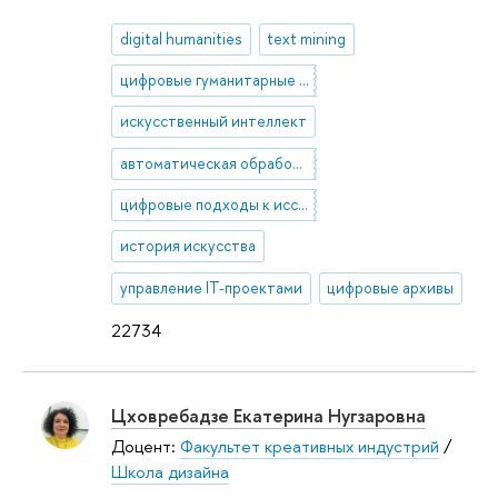
digital humanities
text mining
цифровые гуманитарные исследования
искусственный интеллект
автоматическая обработка текстов
цифровые подходы к исследованиям литературы
история искусства
управление IT-проектами
цифровые архивы
22734
Цховребадзе Екатерина Нугзаровна
Доцент:
Факультет креативных индустрий
/
Школа дизайна