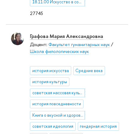
18.11.00 Искусство в современном мире
27745
Графова Мария Александровна
Доцент:
Факультет гуманитарных наук
/
Школа филологических наук
история искусства
Средние века
история культуры
советская массовая культура
история повседневности
Книга о вкусной и здоровой пище, советская идеология, "социалистическое изобилие", кулинарная утопия
советская идеология
гендерная история