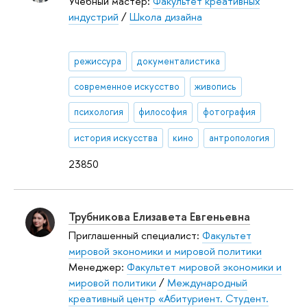
Учебный мастер:
Факультет креативных
индустрий
/
Школа дизайна
режиссура
документалистика
современное искусство
живопись
психология
философия
фотография
история искусства
кино
антропология
23850
Трубникова Елизавета Евгеньевна
Приглашенный специалист:
Факультет
мировой экономики и мировой политики
Менеджер:
Факультет мировой экономики и
мировой политики
/
Международный
креативный центр «Абитуриент. Студент.