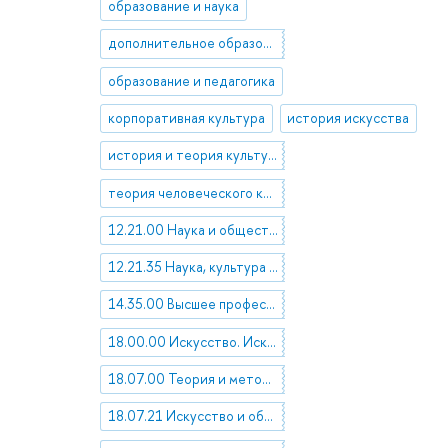
образование и наука
дополнительное образование
образование и педагогика
корпоративная культура
история искусства
история и теория культуры
теория человеческого капитала
12.21.00 Наука и общество. Социология науки
12.21.35 Наука, культура и образование
14.35.00 Высшее профессиональное образование. Педагогика высшей профессиональной школы
18.00.00 Искусство. Искусствоведение
18.07.00 Теория и методология искусства и проблемы искусствоведения
18.07.21 Искусство и общество