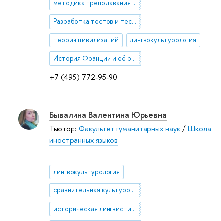
методика преподавания французского языка
Разработка тестов и тестовых заданий / инструменты контроля уровня знаний
теория цивилизаций
лингвокультурология
История Франции и её регионов
+7 (495) 772-95-90
Бывалина Валентина Юрьевна
Тьютор:
Факультет гуманитарных наук
/
Школа
иностранных языков
лингвокультурология
сравнительная культурология
историческая лингвистика