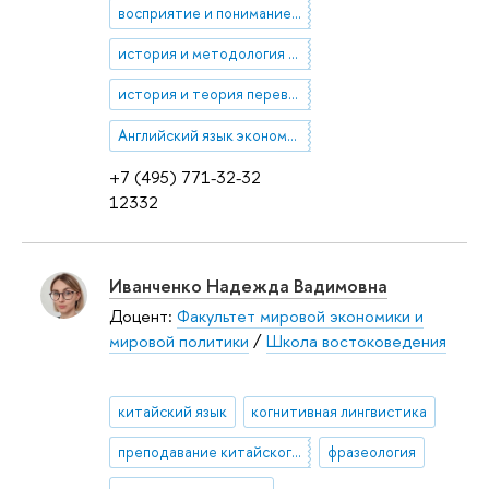
восприятие и понимание в переводе
история и методология перевода
история и теория перевода
Английский язык экономики и бизнеса
+7 (495) 771-32-32
12332
Иванченко Надежда Вадимовна
Доцент:
Факультет мировой экономики и
мировой политики
/
Школа востоковедения
китайский язык
когнитивная лингвистика
преподавание китайского языка
фразеология