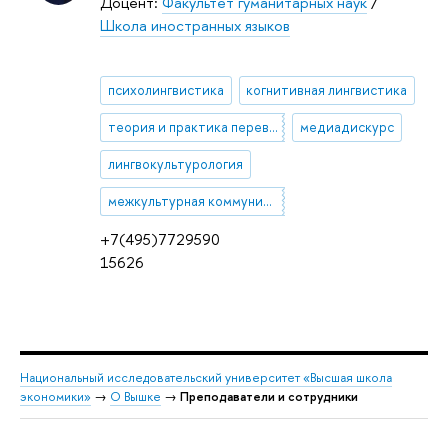
Доцент:
Факультет гуманитарных наук
/
Школа иностранных языков
психолингвистика
когнитивная лингвистика
теория и практика перевода
медиадискурс
лингвокультурология
межкультурная коммуникация России и Китая
+7(495)7729590
15626
Национальный исследовательский университет «Высшая школа
экономики»
→
О Вышке
→
Преподаватели и сотрудники