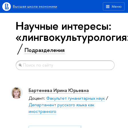
Высшая школа экономики
Меню
Научные интересы:
«лингвокультурология
Подразделения
Бартенева Ирина Юрьевна
Доцент:
Факультет гуманитарных наук
/
Департамент русского языка как
иностранного