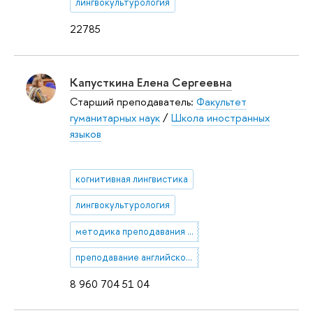
лингвокультурология
22785
Капусткина Елена Сергеевна
Старший преподаватель:
Факультет
гуманитарных наук
/
Школа иностранных
языков
когнитивная лингвистика
лингвокультурология
методика преподавания английского языка
преподавание английского языка в вузе
8 960 704 51 04