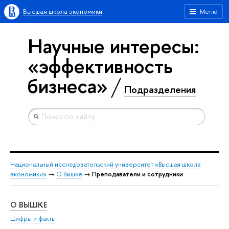
Высшая школа экономики
Меню
Научные интересы:
«эффективность
бизнеса»
Подразделения
Национальный исследовательский университет «Высшая школа
экономики»
→
О Вышке
→
Преподаватели и сотрудники
О ВЫШКЕ
ОБ
Цифры и факты
Ли