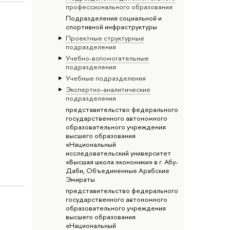
профессионального образования
Подразделения социальной и
спортивной инфраструктуры
Проектные структурные
подразделения
Учебно-вспомогательные
подразделения
Учебные подразделения
Экспертно-аналитические
подразделения
представительство федерального
государственного автономного
образовательного учреждения
высшего образования
«Национальный
исследовательский университет
«Высшая школа экономики» в г. Абу-
Даби, Объединенные Арабские
Эмираты
представительство федерального
государственного автономного
образовательного учреждения
высшего образования
«Национальный