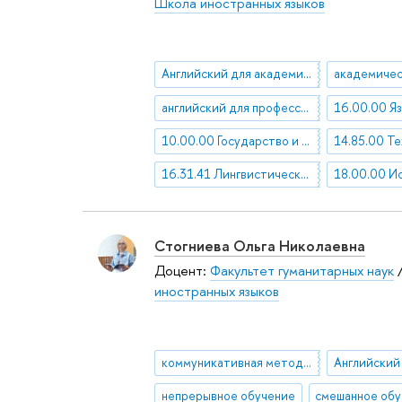
Школа иностранных языков
Английский для академических целей
английский для профессионального общения
16.00.00 Я
10.00.00 Государство и право. Юридические науки
16.31.41 Лингвистические вопросы перевода
Стогниева Ольга Николаевна
Доцент:
Факультет гуманитарных наук
иностранных языков
коммуникативная методика обучения иностранному языку
непрерывное обучение
смешанное об