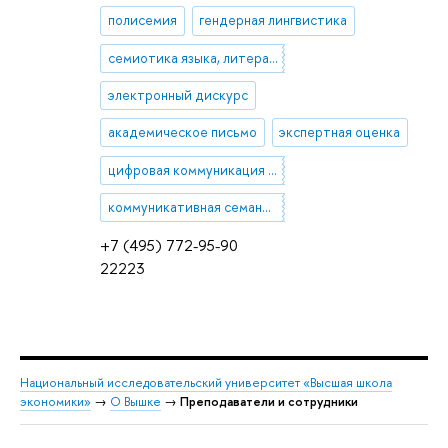
полисемия
гендерная лингвистика
семиотика языка, литературы и искусства
электронный дискурс
академическое письмо
экспертная оценка
цифровая коммуникация в индустрии моды
коммуникативная семантика и прагматика
+7 (495) 772-95-90
22223
Национальный исследовательский университет «Высшая школа
экономики»
→
О Вышке
→
Преподаватели и сотрудники