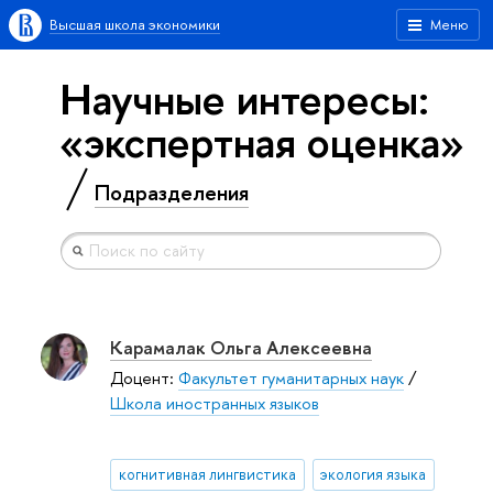
Высшая школа экономики
Меню
Научные интересы:
«экспертная оценка»
Подразделения
Карамалак Ольга Алексеевна
Доцент:
Факультет гуманитарных наук
/
Школа иностранных языков
когнитивная лингвистика
экология языка