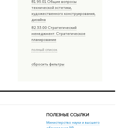
81.95.01 Общие вопросы
технической эстетики,
художественного конструирования,
дизайна
82.33.00 Стратегический
менеджмент. Стратегическое
планирование
полный список
сбросить фильтры
ПОЛЕЗНЫЕ ССЫЛКИ
Министерство науки и высшего
образования РФ