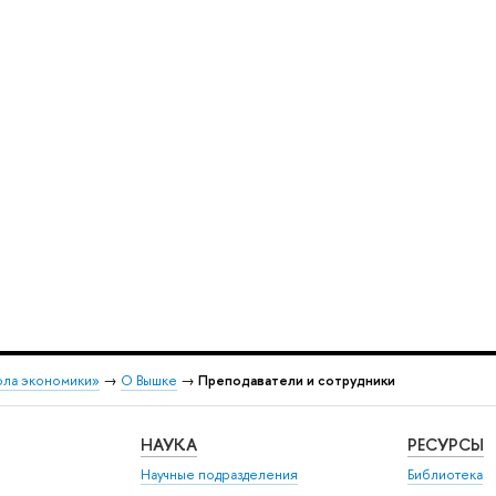
ола экономики»
→
О Вышке
→
Преподаватели и сотрудники
НАУКА
РЕСУРСЫ
Научные подразделения
Библиотека