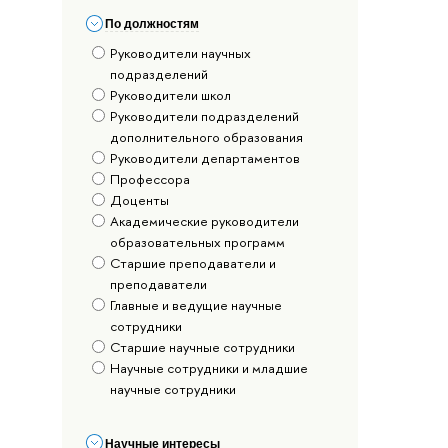
По должностям
Руководители научных
подразделений
Руководители школ
Руководители подразделений
дополнительного образования
Руководители департаментов
Профессора
Доценты
Академические руководители
образовательных программ
Старшие преподаватели и
преподаватели
Главные и ведущие научные
сотрудники
Старшие научные сотрудники
Научные сотрудники и младшие
научные сотрудники
Научные интересы