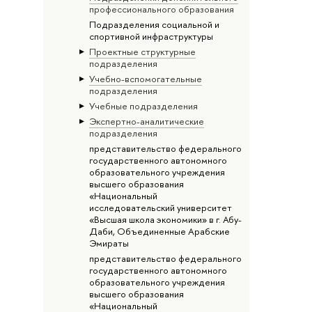
профессионального образования
Подразделения социальной и
спортивной инфраструктуры
Проектные структурные
подразделения
Учебно-вспомогательные
подразделения
Учебные подразделения
Экспертно-аналитические
подразделения
представительство федерального
государственного автономного
образовательного учреждения
высшего образования
«Национальный
исследовательский университет
«Высшая школа экономики» в г. Абу-
Даби, Объединенные Арабские
Эмираты
представительство федерального
государственного автономного
образовательного учреждения
высшего образования
«Национальный