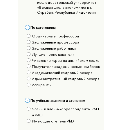
исследовательский университет
«Высшая школа экономики» в г.
Сурабая, Республика Индонезия
По категориям
Ординарные профессора
Заслуженные профессора
Заслуженные работники
Лучшие преподаватели
Читающие курсы на английском языке
Получатели академических надбавок
Академический кадровый резерв
Административный кадровый резерв
Аспиранты
По учёным званиям и степеням
Члены и члены-корреспонденты РАН
и РАО
Имеющие степень PhD