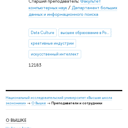
Старший преподаватель:
Факультет
компьютерных наук
/
Департамент больших
данных и информационного поиска
Data Culture
высшее образование в России
креативные индустрии
искусственный интеллект
12183
Национальный исследовательский университет «Высшая школа
экономики»
→
О Вышке
→
Преподаватели и сотрудники
О ВЫШКЕ
ОБ