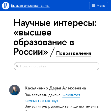
Высшая школа экономики
Меню
Научные интересы:
«высшее
образование в
России»
Подразделения
Касьяненко Дарья Алексеевна
Заместитель декана:
Факультет
компьютерных наук
Заместитель руководителя департамента,