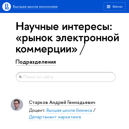
Высшая школа экономики
Меню
Научные интересы:
«рынок электронной
коммерции»
Подразделения
Старков Андрей Геннадьевич
Доцент:
Высшая школа бизнеса
/
Департамент маркетинга