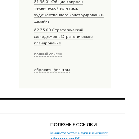
81.95.01 Общие вопросы
технической эстетики,
художественного конструирования,
дизайна
82.33.00 Стратегический
менеджмент. Стратегическое
планирование
полный список
сбросить фильтры
ПОЛЕЗНЫЕ ССЫЛКИ
Министерство науки и высшего
образования РФ