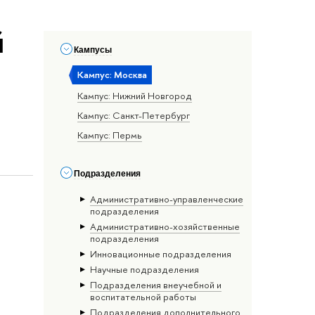
й
Кампусы
Кампус: Москва
Кампус: Нижний Новгород
Кампус: Санкт-Петербург
Кампус: Пермь
Подразделения
Административно-управленческие
подразделения
Административно-хозяйственные
подразделения
Инновационные подразделения
Научные подразделения
Подразделения внеучебной и
воспитательной работы
Подразделения дополнительного