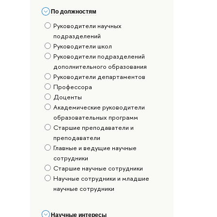
По должностям
Руководители научных
подразделений
Руководители школ
Руководители подразделений
дополнительного образования
Руководители департаментов
Профессора
Доценты
Академические руководители
образовательных программ
Старшие преподаватели и
преподаватели
Главные и ведущие научные
сотрудники
Старшие научные сотрудники
Научные сотрудники и младшие
научные сотрудники
Научные интересы