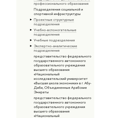
профессионального образования
Подразделения социальной и
спортивной инфраструктуры
Проектные структурные
подразделения
Учебно-вспомогательные
подразделения
Учебные подразделения
Экспертно-аналитические
подразделения
представительство федерального
государственного автономного
образовательного учреждения
высшего образования
«Национальный
исследовательский университет
«Высшая школа экономики» в г. Абу-
Даби, Объединенные Арабские
Эмираты
представительство федерального
государственного автономного
образовательного учреждения
высшего образования
«Национальный