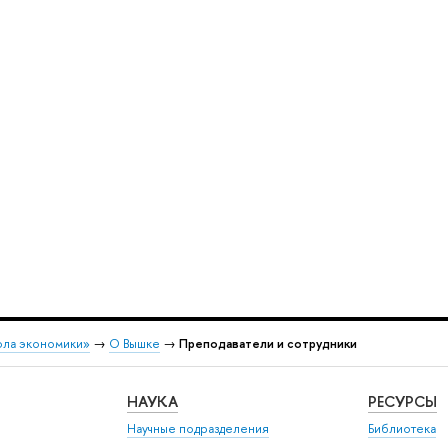
ола экономики»
→
О Вышке
→
Преподаватели и сотрудники
НАУКА
РЕСУРСЫ
Научные подразделения
Библиотека