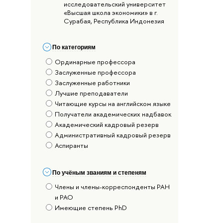
исследовательский университет
«Высшая школа экономики» в г.
Сурабая, Республика Индонезия
По категориям
Ординарные профессора
Заслуженные профессора
Заслуженные работники
Лучшие преподаватели
Читающие курсы на английском языке
Получатели академических надбавок
Академический кадровый резерв
Административный кадровый резерв
Аспиранты
По учёным званиям и степеням
Члены и члены-корреспонденты РАН
и РАО
Имеющие степень PhD