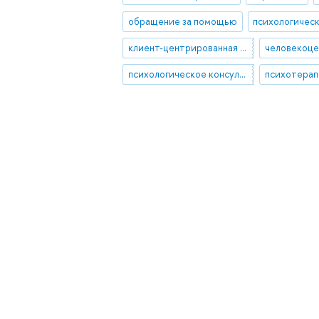
обращение за помощью
психологичес
клиент-центрированная психотерапия
психологическое консультирование
психотерап