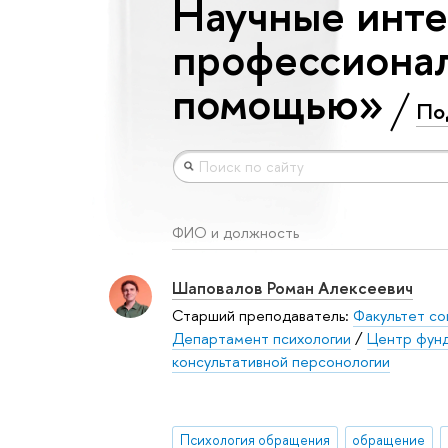
Научные инте
профессионал
помощью»
По
ФИО и должность
Шаповалов Роман Алексеевич
Старший преподаватель:
Факультет со
Департамент психологии
/
Центр фунд
консультативной персонологии
Психология обращения
обращение