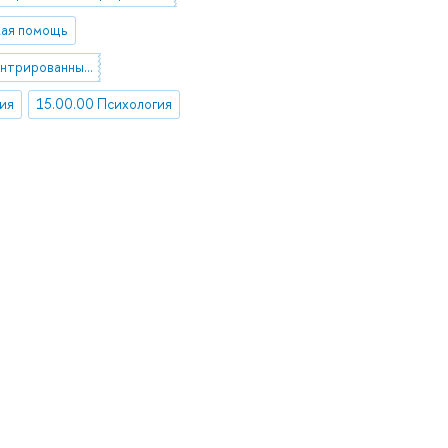
кая помощь
человекоцентрированный подход
ия
15.00.00 Психология