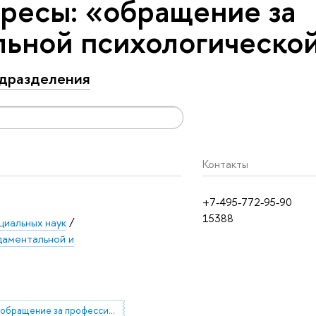
ресы: «обращение за
ьной психологическо
дразделения
Контакты
+7-495-772-95-90
15388
циальных наук
/
аментальной и
обращение за профессиональной психологической помощью