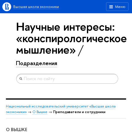
Высшая школа экономики
Меню
Научные интересы:
«конспирологическое
мышление»
Подразделения
Национальный исследовательский университет «Высшая школа
экономики»
→
О Вышке
→
Преподаватели и сотрудники
О ВЫШКЕ
ОБ