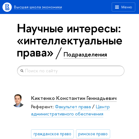
Высшая школа экономики
Меню
Научные интересы:
«интеллектуальные
права»
Подразделения
Киктенко Константин Геннадьевич
Референт:
Факультет права
/
Центр
административного обеспечения
гражданское право
римское право