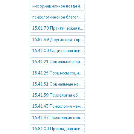
информационное воздействие
психологическое благополучие
15.81.70 Практическая психология
15.81.99 Другие виды прикладной психологии
15.41.00 Социальная психология
15.41.21 Социальная психология личности. Личность и общество. Психология жизненной сферы
15.41.25 Процессы социализации
15.41.31 Социальные нормы и ценности
15.41.39 Психология общения. Процессы коммуникации
15.41.43 Психология межличностных отношений
15.41.47 Психология малых групп и коллективов
15.81.00 Прикладная психология