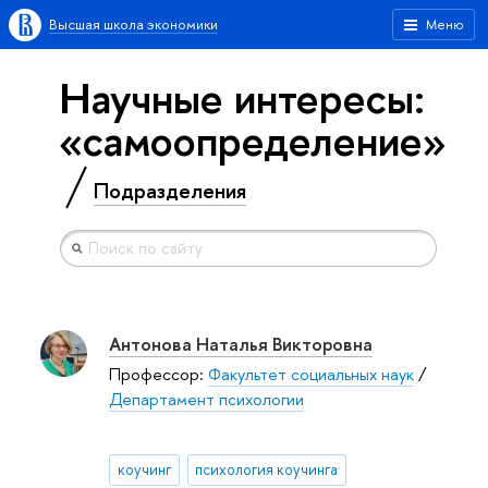
Высшая школа экономики
Меню
Научные интересы:
«самоопределение»
Подразделения
Антонова Наталья Викторовна
Профессор:
Факультет социальных наук
/
Департамент психологии
коучинг
психология коучинга