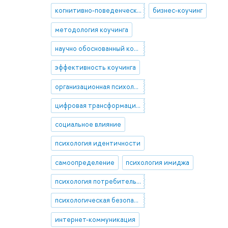
когнитивно-поведенческий коучинг
бизнес-коучинг
методология коучинга
научно обоснованный коучинг
эффективность коучинга
организационная психология
цифровая трансформация организации
социальное влияние
психология идентичности
самоопределение
психология имиджа
психология потребительского поведения
психологическая безопасность
интернет-коммуникация