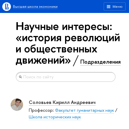
Высшая школа экономики
Меню
Научные интересы:
«история революций
и общественных
движений»
Подразделения
Соловьев Кирилл Андреевич
Профессор:
Факультет гуманитарных наук
/
Школа исторических наук