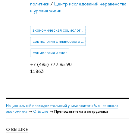
политики
/
Центр исследований неравенства
и уровня жизни
экономическая социология
социология финансового поведения
социология денег
+7 (495) 772-95-90
11863
Национальный исследовательский университет «Высшая школа
экономики»
→
О Вышке
→
Преподаватели и сотрудники
О ВЫШКЕ
ОБ