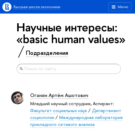
Высшая школа экономики
Меню
Научные интересы:
«basic human values»
Подразделения
Оганян Артём Ашотович
Младший научный сотрудник, Аспирант:
Факультет социальных наук
/
Департамент
социологии
/
Международная лаборатория
прикладного сетевого анализа