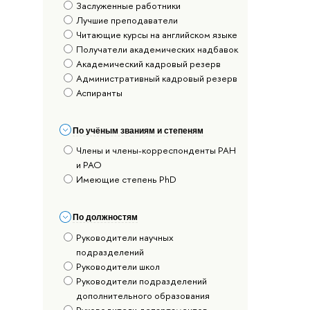
Заслуженные работники
Лучшие преподаватели
Читающие курсы на английском языке
Получатели академических надбавок
Академический кадровый резерв
Административный кадровый резерв
Аспиранты
По учёным званиям и степеням
Члены и члены-корреспонденты РАН
и РАО
Имеющие степень PhD
По должностям
Руководители научных
подразделений
Руководители школ
Руководители подразделений
дополнительного образования
Руководители департаментов