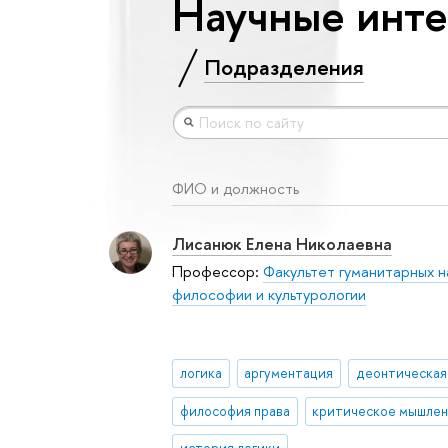
Научные инте
Подразделения
ФИО и должность
Лисанюк Елена Николаевна
Профессор:
Факультет гуманитарных н
философии и культурологии
логика
аргументация
деонтическая
философия права
критическое мышле
история логики