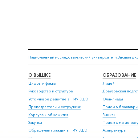
Национальный исследовательский университет «Высшая шк
О ВЫШКЕ
ОБРАЗОВАНИЕ
Цифры и факты
Лицей
Руководство и структура
Довузовская подго
Устойчивое развитие в НИУ ВШЭ
Олимпиады
Преподаватели и сотрудники
Прием в бакалаври
Корпуса и общежития
Вышка+
Закупки
Прием в магистрат
Обращения граждан в НИУ ВШЭ
Аспирантура