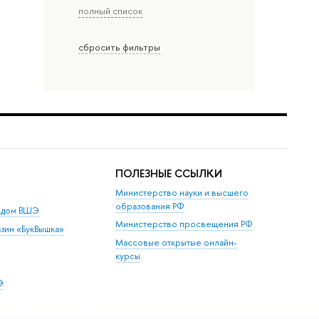
полный список
сбросить фильтры
ПОЛЕЗНЫЕ ССЫЛКИ
Министерство науки и высшего
образования РФ
й дом ВШЭ
Министерство просвещения РФ
зин «БукВышка»
Массовые открытые онлайн-
курсы
Э