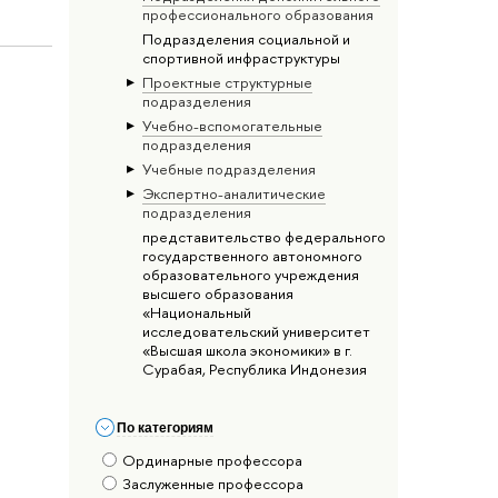
профессионального образования
Подразделения социальной и
спортивной инфраструктуры
Проектные структурные
подразделения
Учебно-вспомогательные
подразделения
Учебные подразделения
Экспертно-аналитические
подразделения
представительство федерального
государственного автономного
образовательного учреждения
высшего образования
«Национальный
исследовательский университет
«Высшая школа экономики» в г.
Сурабая, Республика Индонезия
По категориям
Ординарные профессора
Заслуженные профессора