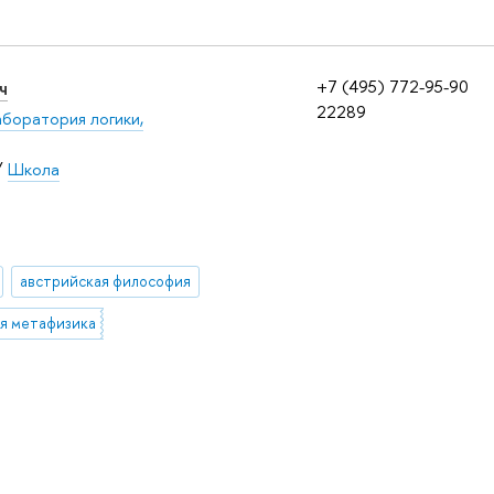
ч
+7 (495) 772-95-90
22289
боратория логики,
/
Школа
австрийская философия
я метафизика