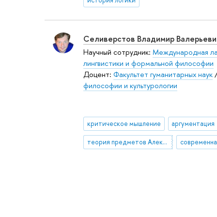
Селиверстов Владимир Валерьеви
Научный сотрудник:
Международная ла
лингвистики и формальной философии
Доцент:
Факультет гуманитарных наук
философии и культурологии
критическое мышление
аргументация
теория предметов Алексиуса Майнонга
современна