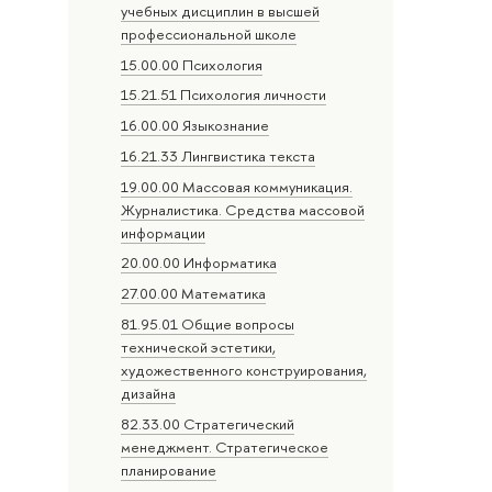
учебных дисциплин в высшей
профессиональной школе
15.00.00 Психология
15.21.51 Психология личности
16.00.00 Языкознание
16.21.33 Лингвистика текста
19.00.00 Массовая коммуникация.
Журналистика. Средства массовой
информации
20.00.00 Информатика
27.00.00 Математика
81.95.01 Общие вопросы
технической эстетики,
художественного конструирования,
дизайна
82.33.00 Стратегический
менеджмент. Стратегическое
планирование