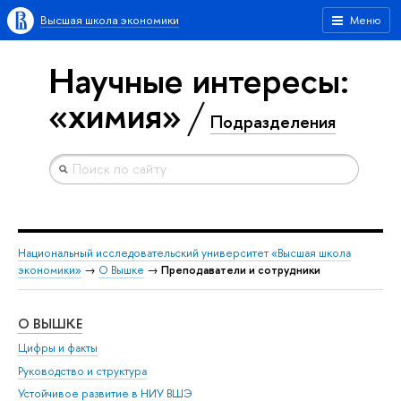
Высшая школа экономики
Меню
Научные интересы:
«химия»
Подразделения
Национальный исследовательский университет «Высшая школа
экономики»
→
О Вышке
→
Преподаватели и сотрудники
О ВЫШКЕ
ОБ
Цифры и факты
Ли
Руководство и структура
Дов
Устойчивое развитие в НИУ ВШЭ
Ол