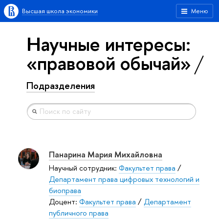
Высшая школа экономики
Меню
Научные интересы:
«правовой обычай»
Подразделения
Панарина Мария Михайловна
Научный сотрудник:
Факультет права
/
Департамент права цифровых технологий и
биоправа
Доцент:
Факультет права
/
Департамент
публичного права