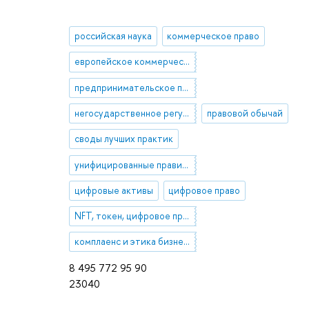
российская наука
коммерческое право
европейское коммерческое право
предпринимательское право
негосударственное регулирование
правовой обычай
своды лучших практик
унифицированные правила и стандарты
цифровые активы
цифровое право
NFT, токен, цифровое право
комплаенс и этика бизнеса
8 495 772 95 90
23040