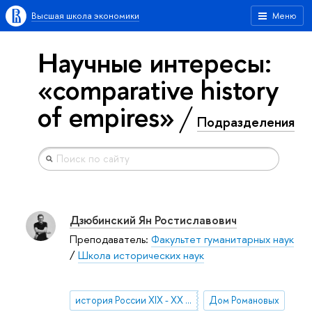
Высшая школа экономики
Меню
Научные интересы:
«comparative history
of empires»
Подразделения
Дзюбинский Ян Ростиславович
Преподаватель:
Факультет гуманитарных наук
/
Школа исторических наук
история России XIX - ХХ веков, история повседневности
Дом Романовых