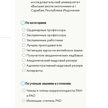
исследовательский университет
«Высшая школа экономики» в г.
Сурабая, Республика Индонезия
По категориям
Ординарные профессора
Заслуженные профессора
Заслуженные работники
Лучшие преподаватели
Читающие курсы на английском языке
Получатели академических надбавок
Академический кадровый резерв
Административный кадровый резерв
Аспиранты
По учёным званиям и степеням
Члены и члены-корреспонденты РАН
и РАО
Имеющие степень PhD