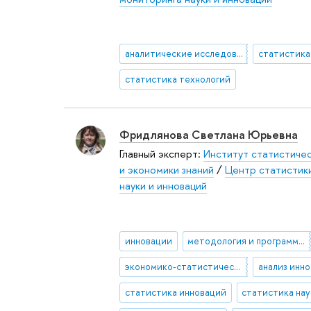
аналитические исследования
статистика
статистика технологий
Фридлянова Светлана Юрьевна
Главный эксперт:
Институт статистиче
и экономики знаний
/
Центр статистик
науки и инноваций
инновации
методология и программа статистического наблюдения инновационной деятельности
экономико-статистические исследования инновационных процессов в России
статистика инноваций
статистика на