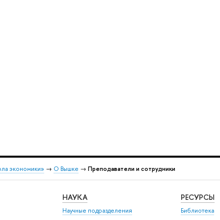
ола экономики»
→
О Вышке
→
Преподаватели и сотрудники
НАУКА
РЕСУРСЫ
Научные подразделения
Библиотека