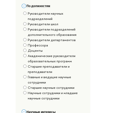
По должностям
Руководители научных
подразделений
Руководители школ
Руководители подразделений
дополнительного образования
Руководители департаментов
Профессора
Доценты
Академические руководители
образовательных программ
Старшие преподаватели и
преподаватели
Главные и ведущие научные
сотрудники
Старшие научные сотрудники
Научные сотрудники и младшие
научные сотрудники
Научные интересы