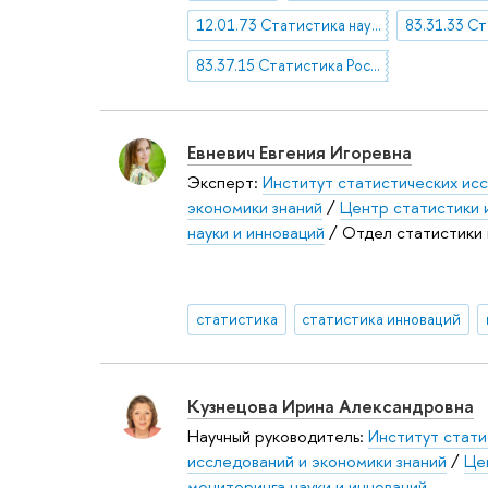
12.01.73 Статистика науки
83.37.15 Статистика России
Евневич Евгения Игоревна
Эксперт:
Институт статистических ис
экономики знаний
/
Центр статистики 
науки и инноваций
/ Отдел статистики 
статистика
статистика инноваций
Кузнецова Ирина Александровна
Научный руководитель:
Институт стати
исследований и экономики знаний
/
Це
мониторинга науки и инноваций