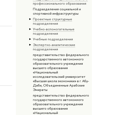
профессионального образования
Подразделения социальной и
спортивной инфраструктуры
Проектные структурные
подразделения
Учебно-вспомогательные
подразделения
Учебные подразделения
Экспертно-аналитические
подразделения
представительство федерального
государственного автономного
образовательного учреждения
высшего образования
«Национальный
исследовательский университет
«Высшая школа экономики» в г. Абу-
Даби, Объединенные Арабские
Эмираты
представительство федерального
государственного автономного
образовательного учреждения
высшего образования
«Национальный