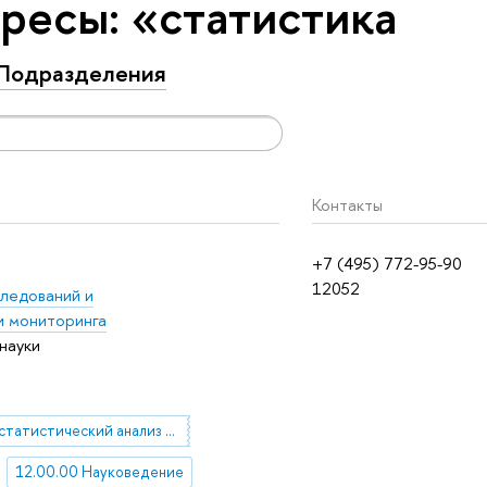
ресы: «статистика
Подразделения
Контакты
+7 (495) 772-95-90
12052
следований и
и мониторинга
науки
статистический анализ данных
12.00.00 Науковедение