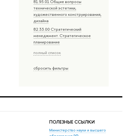
81.95.01 Общие вопросы
технической эстетики,
художественного конструирования,
дизайна
82.33.00 Стратегический
менеджмент. Стратегическое
планирование
полный список
сбросить фильтры
ПОЛЕЗНЫЕ ССЫЛКИ
Министерство науки и высшего
образования РФ