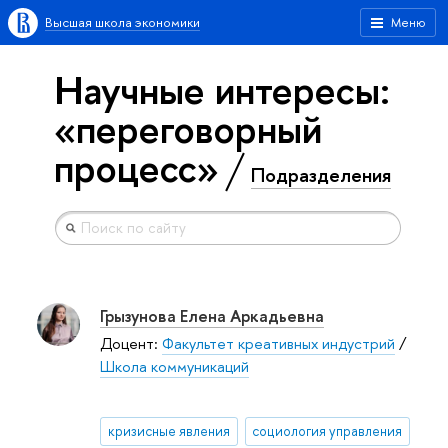
Высшая школа экономики
Меню
Научные интересы:
«переговорный
процесс»
Подразделения
Грызунова Елена Аркадьевна
Доцент:
Факультет креативных индустрий
/
Школа коммуникаций
кризисные явления
социология управления