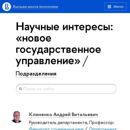
Высшая школа экономики
Меню
Научные интересы:
«новое
государственное
управление»
Подразделения
Клименко Андрей Витальевич
Руководитель департамента, Профессор:
Факультет социальных наук
/
Департамент