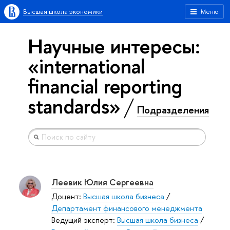
Высшая школа экономики
Меню
Научные интересы:
«international
financial reporting
standards»
Подразделения
Леевик Юлия Сергеевна
Доцент:
Высшая школа бизнеса
/
Департамент финансового менеджмента
Ведущий эксперт:
Высшая школа бизнеса
/