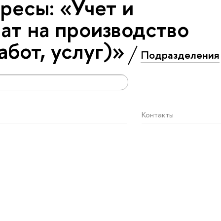
ресы: «Учет и
рат на производство
бот, услуг)»
Подразделения
Контакты