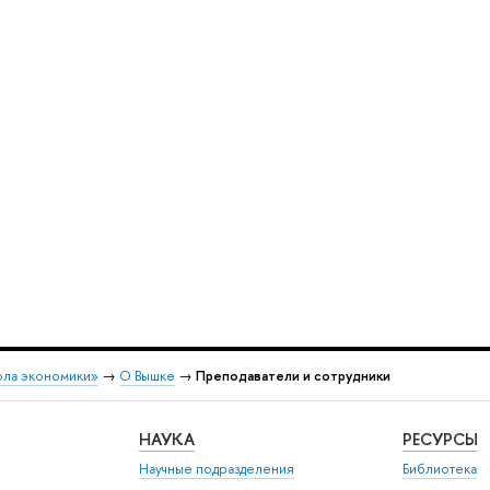
ола экономики»
→
О Вышке
→
Преподаватели и сотрудники
НАУКА
РЕСУРСЫ
Научные подразделения
Библиотека