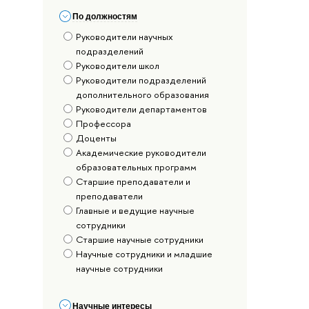
По должностям
Руководители научных
подразделений
Руководители школ
Руководители подразделений
дополнительного образования
Руководители департаментов
Профессора
Доценты
Академические руководители
образовательных программ
Старшие преподаватели и
преподаватели
Главные и ведущие научные
сотрудники
Старшие научные сотрудники
Научные сотрудники и младшие
научные сотрудники
Научные интересы