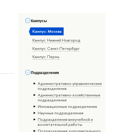
Кампусы
Кампус: Москва
Кампус: Нижний Новгород
Кампус: Санкт-Петербург
Кампус: Пермь
Подразделения
Административно-управленческие
подразделения
Административно-хозяйственные
подразделения
Инновационные подразделения
Научные подразделения
Подразделения внеучебной и
воспитательной работы
Подразделения дополнительного