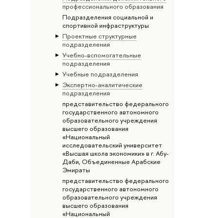
профессионального образования
Подразделения социальной и
спортивной инфраструктуры
Проектные структурные
подразделения
Учебно-вспомогательные
подразделения
Учебные подразделения
Экспертно-аналитические
подразделения
представительство федерального
государственного автономного
образовательного учреждения
высшего образования
«Национальный
исследовательский университет
«Высшая школа экономики» в г. Абу-
Даби, Объединенные Арабские
Эмираты
представительство федерального
государственного автономного
образовательного учреждения
высшего образования
«Национальный