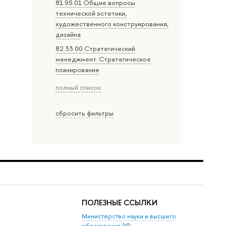
81.95.01 Общие вопросы
технической эстетики,
художественного конструирования,
дизайна
82.33.00 Стратегический
менеджмент. Стратегическое
планирование
полный список
сбросить фильтры
ПОЛЕЗНЫЕ ССЫЛКИ
Министерство науки и высшего
образования РФ