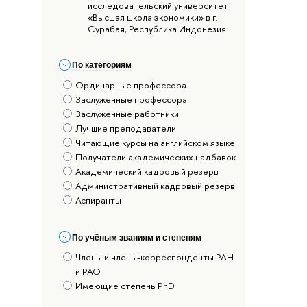
исследовательский университет
«Высшая школа экономики» в г.
Сурабая, Республика Индонезия
По категориям
Ординарные профессора
Заслуженные профессора
Заслуженные работники
Лучшие преподаватели
Читающие курсы на английском языке
Получатели академических надбавок
Академический кадровый резерв
Административный кадровый резерв
Аспиранты
По учёным званиям и степеням
Члены и члены-корреспонденты РАН
и РАО
Имеющие степень PhD