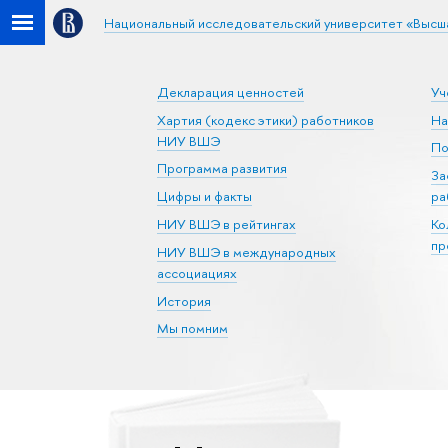
Национальный исследовательский университет «Высш
Декларация ценностей
Уч
Хартия (кодекс этики) работников
На
НИУ ВШЭ
По
Программа развития
За
Цифры и факты
ра
НИУ ВШЭ в рейтингах
Ко
пр
НИУ ВШЭ в международных
ассоциациях
История
Мы помним