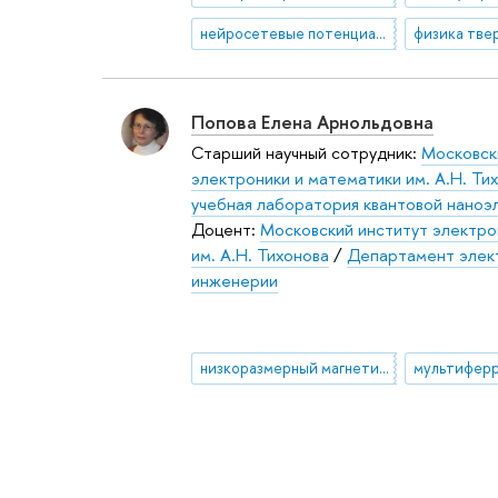
нейросетевые потенциалы
физика тве
Попова Елена Арнольдовна
Старший научный сотрудник:
Московск
электроники и математики им. А.Н. Ти
учебная лаборатория квантовой наноэ
Доцент:
Московский институт электро
им. А.Н. Тихонова
/
Департамент элек
инженерии
низкоразмерный магнетизм
мультифер