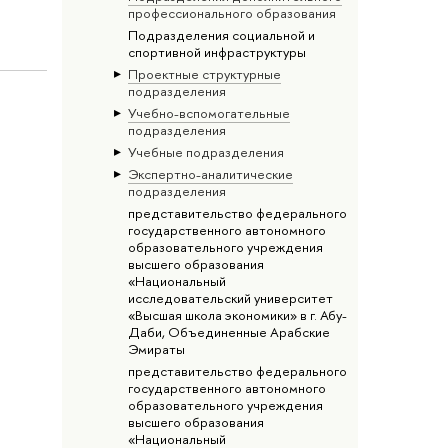
профессионального образования
Подразделения социальной и
спортивной инфраструктуры
Проектные структурные
подразделения
Учебно-вспомогательные
подразделения
Учебные подразделения
Экспертно-аналитические
подразделения
представительство федерального
государственного автономного
образовательного учреждения
высшего образования
«Национальный
исследовательский университет
«Высшая школа экономики» в г. Абу-
Даби, Объединенные Арабские
Эмираты
представительство федерального
государственного автономного
образовательного учреждения
высшего образования
«Национальный