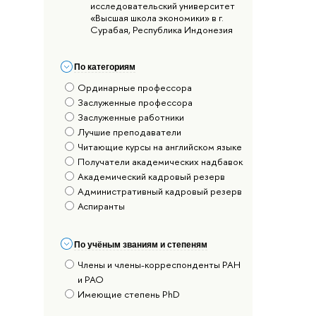
исследовательский университет
«Высшая школа экономики» в г.
Сурабая, Республика Индонезия
По категориям
Ординарные профессора
Заслуженные профессора
Заслуженные работники
Лучшие преподаватели
Читающие курсы на английском языке
Получатели академических надбавок
Академический кадровый резерв
Административный кадровый резерв
Аспиранты
По учёным званиям и степеням
Члены и члены-корреспонденты РАН
и РАО
Имеющие степень PhD