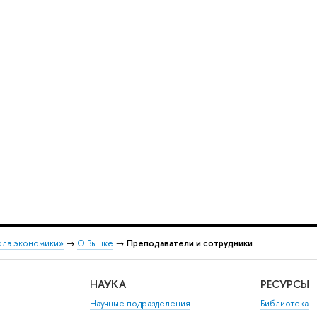
ола экономики»
→
О Вышке
→
Преподаватели и сотрудники
НАУКА
РЕСУРСЫ
Научные подразделения
Библиотека