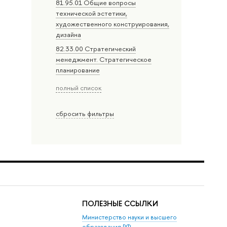
81.95.01 Общие вопросы
технической эстетики,
художественного конструирования,
дизайна
82.33.00 Стратегический
менеджмент. Стратегическое
планирование
полный список
сбросить фильтры
ПОЛЕЗНЫЕ ССЫЛКИ
Министерство науки и высшего
образования РФ