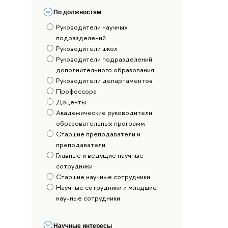
По должностям
Руководители научных
подразделений
Руководители школ
Руководители подразделений
дополнительного образования
Руководители департаментов
Профессора
Доценты
Академические руководители
образовательных программ
Старшие преподаватели и
преподаватели
Главные и ведущие научные
сотрудники
Старшие научные сотрудники
Научные сотрудники и младшие
научные сотрудники
Научные интересы