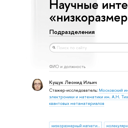
Научные инте
«низкоразмер
Подразделения
ФИО и должность
Кущук Леонид Ильич
Стажер-исследователь:
Московский и
электроники и математики им. А.Н. Ти
квантовых метаматериалов
низкоразмерный магнетизм
молекулярн