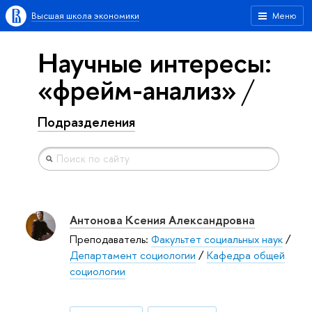
Высшая школа экономики
Меню
Научные интересы:
«фрейм-анализ»
Подразделения
Антонова Ксения Александровна
Преподаватель:
Факультет социальных наук
/
Департамент социологии
/
Кафедра общей
социологии