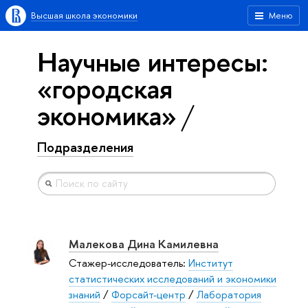
Высшая школа экономики
Меню
Научные интересы:
«городская
экономика»
Подразделения
Малекова Дина Камилевна
Стажер-исследователь:
Институт
статистических исследований и экономики
знаний
/
Форсайт-центр
/
Лаборатория